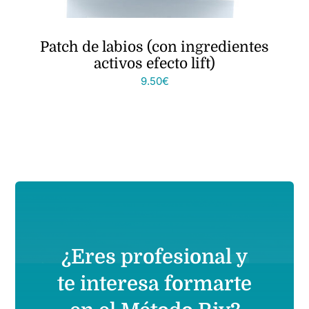
Patch de labios (con ingredientes
activos efecto lift)
9.50
€
¿Eres profesional y
te interesa formarte