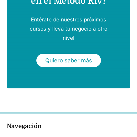
en el Método Riv?
Entérate de nuestros próximos
cursos y lleva tu negocio a otro
nivel
Quiero saber más
Navegación