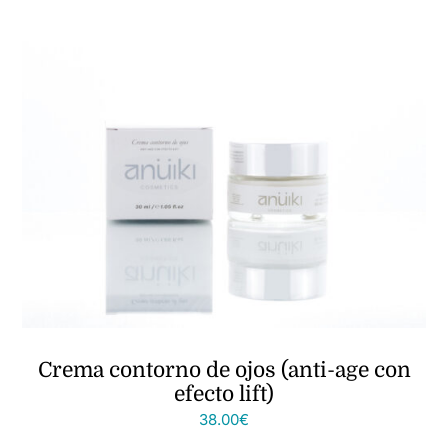
Crema contorno de ojos (anti-age con
efecto lift)
38.00
€