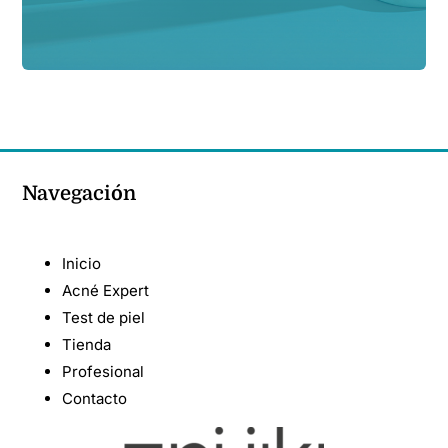
Navegación
Inicio
Acné Expert
Test de piel
Tienda
Profesional
Contacto