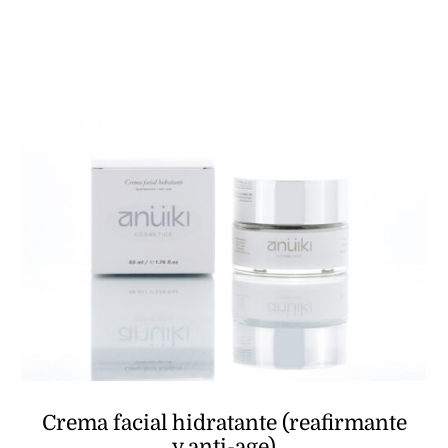
Crema facial hidratante (reafirmante
y anti-age)